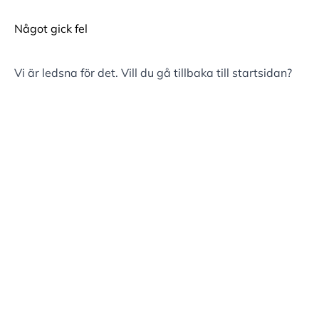
Något gick fel
Vi är ledsna för det. Vill du gå tillbaka till
startsidan
?