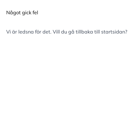
Något gick fel
Vi är ledsna för det. Vill du gå tillbaka till
startsidan
?