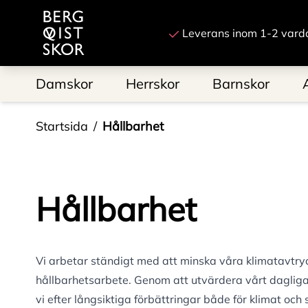
Till startsidan
Leverans inom 1-2 vard
Damskor
Herrskor
Barnskor
Startsida
Hållbarhet
Hållbarhet
Vi arbetar ständigt med att minska våra klimatavtryc
hållbarhetsarbete. Genom att utvärdera vårt daglig
vi efter långsiktiga förbättringar både för klimat och 