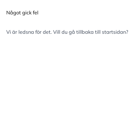
Något gick fel
Vi är ledsna för det. Vill du gå tillbaka till
startsidan
?