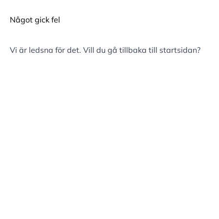
Något gick fel
Vi är ledsna för det. Vill du gå tillbaka till
startsidan
?