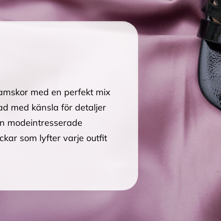
damskor med en perfekt mix
nad med känsla för detaljer
en modeintresserade
kar som lyfter varje outfit