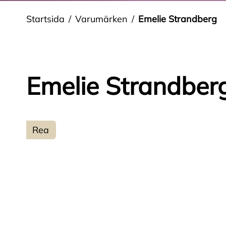
Startsida
Varumärken
Emelie Strandberg
Emelie Strandber
Rea