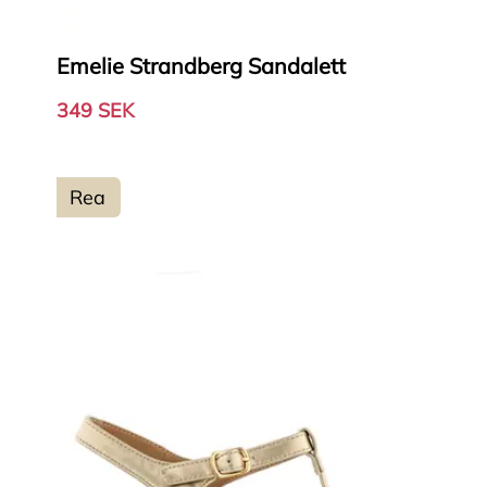
Emelie Strandberg Sandalett
349 SEK
Rea