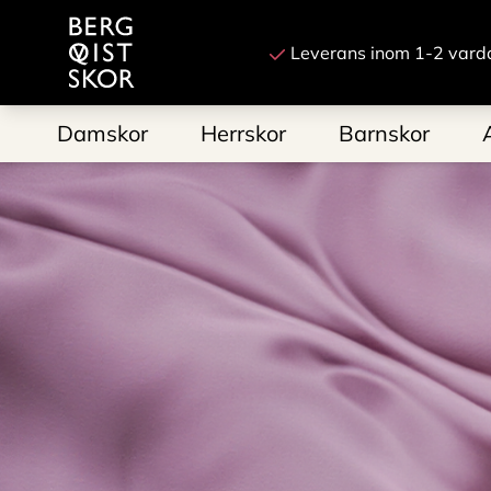
Till startsidan
Leverans inom 1-2 vard
Damskor
Herrskor
Barnskor