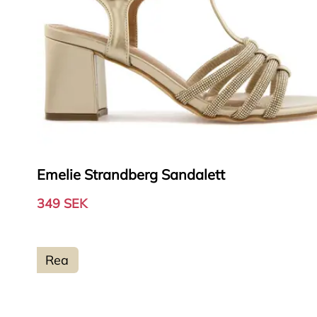
Emelie Strandberg Sandalett
349 SEK
Rea