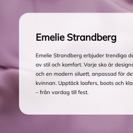
Emelie Strandberg
Emelie Strandberg erbjuder trendiga 
av stil och komfort. Varje sko är desig
och en modern siluett, anpassad för d
kvinnan. Upptäck loafers, boots och klac
– från vardag till fest.