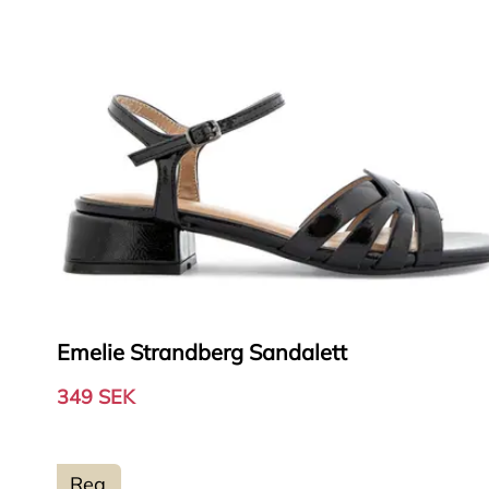
Emelie Strandberg Sandalett
349 SEK
Rea