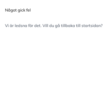
Något gick fel
Vi är ledsna för det. Vill du gå tillbaka till
startsidan
?