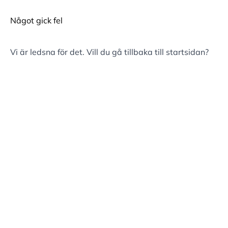
Något gick fel
Vi är ledsna för det. Vill du gå tillbaka till
startsidan
?