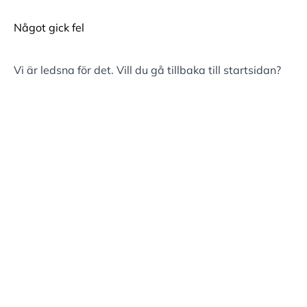
Något gick fel
Vi är ledsna för det. Vill du gå tillbaka till
startsidan
?