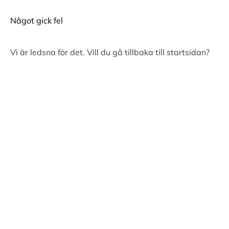
Något gick fel
Vi är ledsna för det. Vill du gå tillbaka till
startsidan
?