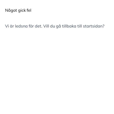
Något gick fel
Vi är ledsna för det. Vill du gå tillbaka till
startsidan
?