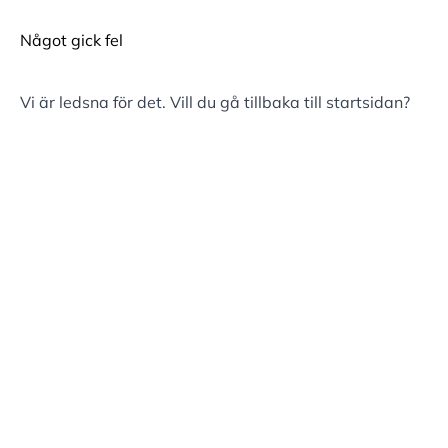
Något gick fel
Vi är ledsna för det. Vill du gå tillbaka till
startsidan
?