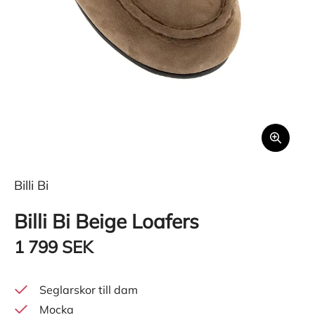
Billi Bi
Billi Bi Beige Loafers
1 799 SEK
Seglarskor till dam
Mocka