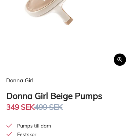
Donna Girl
Donna Girl Beige Pumps
349 SEK
499 SEK
Pumps till dam
Festskor