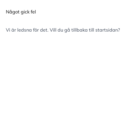
Något gick fel
Vi är ledsna för det. Vill du gå tillbaka till
startsidan
?