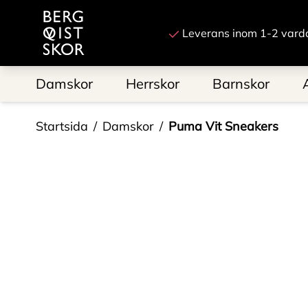
Till startsidan
Leverans inom 1-2 vard
Damskor
Herrskor
Barnskor
Startsida
Damskor
Puma Vit Sneakers