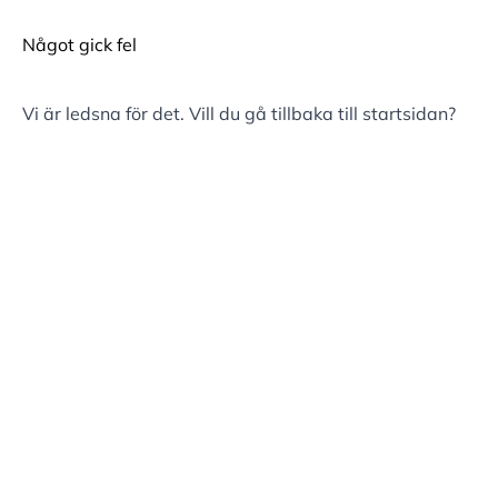
Något gick fel
Vi är ledsna för det. Vill du gå tillbaka till
startsidan
?