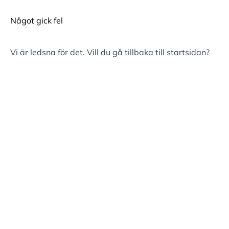
Något gick fel
Vi är ledsna för det. Vill du gå tillbaka till
startsidan
?