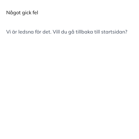
Något gick fel
Vi är ledsna för det. Vill du gå tillbaka till
startsidan
?