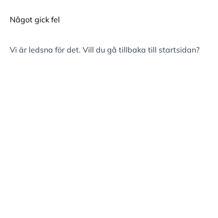
Något gick fel
Vi är ledsna för det. Vill du gå tillbaka till
startsidan
?