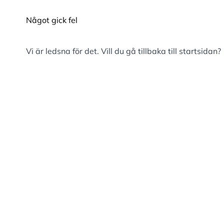
Något gick fel
Vi är ledsna för det. Vill du gå tillbaka till
startsidan
?