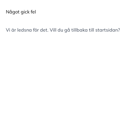
Något gick fel
Vi är ledsna för det. Vill du gå tillbaka till
startsidan
?