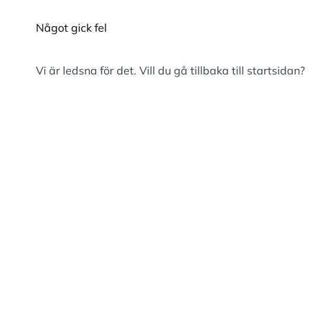
Något gick fel
Vi är ledsna för det. Vill du gå tillbaka till
startsidan
?