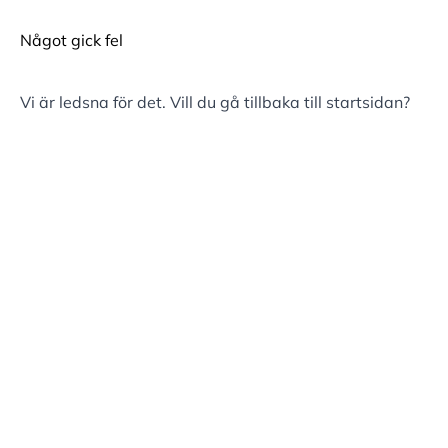
Något gick fel
Vi är ledsna för det. Vill du gå tillbaka till
startsidan
?