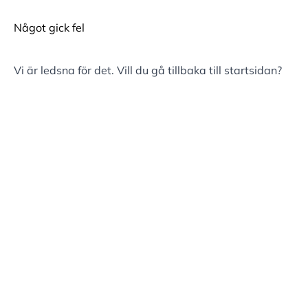
Något gick fel
Vi är ledsna för det. Vill du gå tillbaka till
startsidan
?