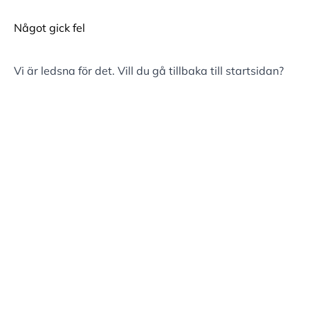
Något gick fel
Vi är ledsna för det. Vill du gå tillbaka till
startsidan
?