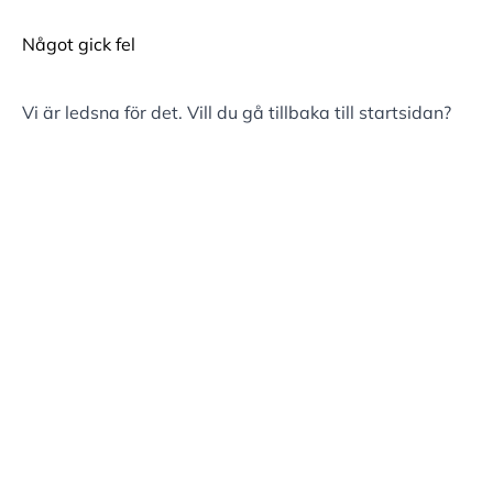
Något gick fel
Vi är ledsna för det. Vill du gå tillbaka till
startsidan
?