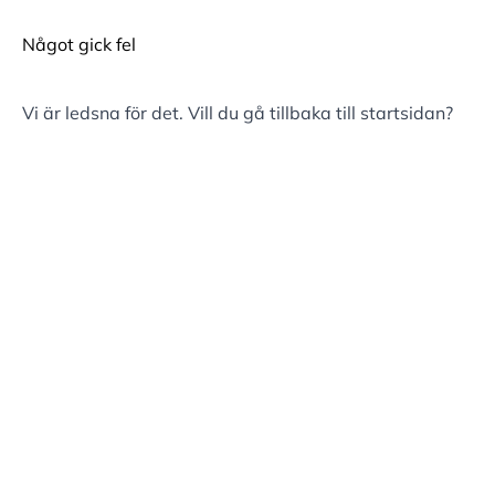
Något gick fel
Vi är ledsna för det. Vill du gå tillbaka till
startsidan
?