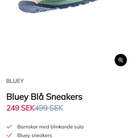
BLUEY
Bluey Blå Sneakers
249 SEK
499 SEK
Barnskor med blinkande sula
Bluey sneakers