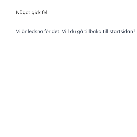
Något gick fel
Vi är ledsna för det. Vill du gå tillbaka till
startsidan
?