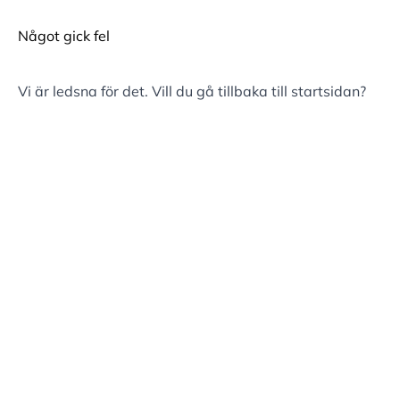
Något gick fel
Vi är ledsna för det. Vill du gå tillbaka till
startsidan
?