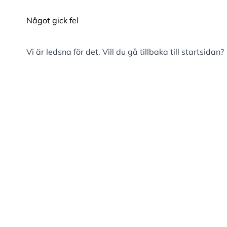
Något gick fel
Vi är ledsna för det. Vill du gå tillbaka till
startsidan
?