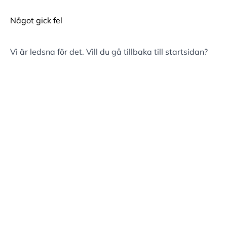
Något gick fel
Vi är ledsna för det. Vill du gå tillbaka till
startsidan
?