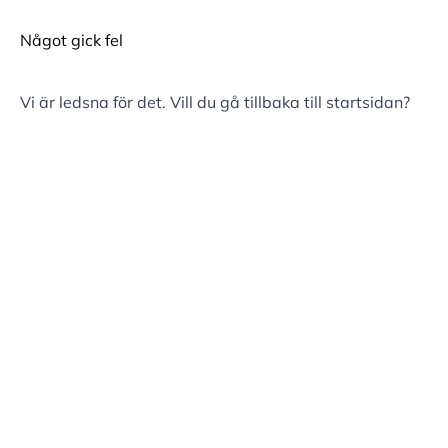
Något gick fel
Vi är ledsna för det. Vill du gå tillbaka till
startsidan
?