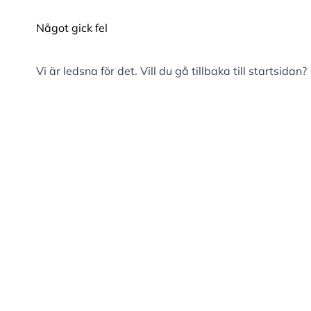
Något gick fel
Vi är ledsna för det. Vill du gå tillbaka till
startsidan
?