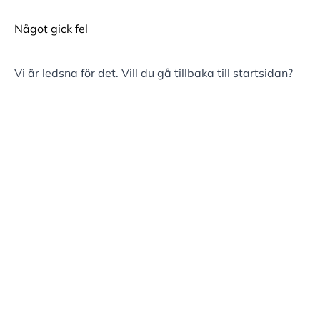
Något gick fel
Vi är ledsna för det. Vill du gå tillbaka till
startsidan
?