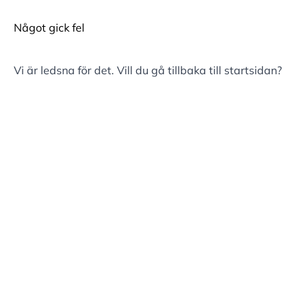
Något gick fel
Vi är ledsna för det. Vill du gå tillbaka till
startsidan
?