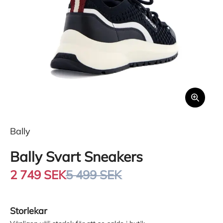
Bally
Bally Svart Sneakers
2 749 SEK
5 499 SEK
Storlekar