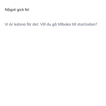
Något gick fel
Vi är ledsna för det. Vill du gå tillbaka till
startsidan
?