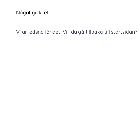
Något gick fel
Vi är ledsna för det. Vill du gå tillbaka till
startsidan
?