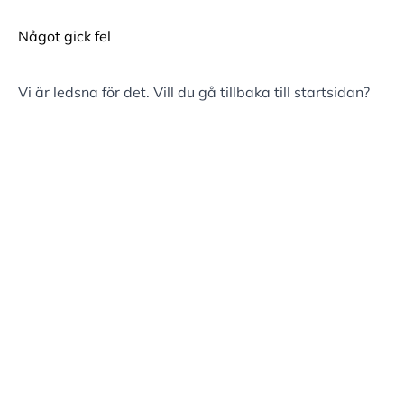
Något gick fel
Vi är ledsna för det. Vill du gå tillbaka till
startsidan
?