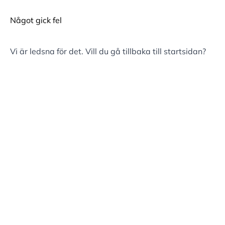
Något gick fel
Vi är ledsna för det. Vill du gå tillbaka till
startsidan
?