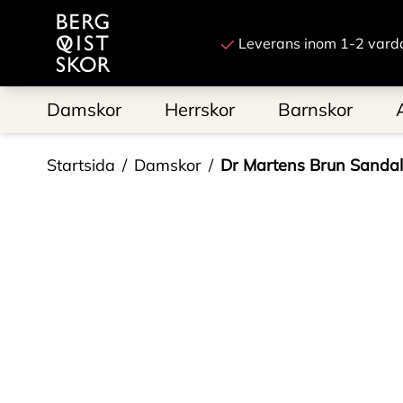
Till startsidan
Leverans inom 1-2 vard
Damskor
Herrskor
Barnskor
Startsida
Damskor
Dr Martens Brun Sandal