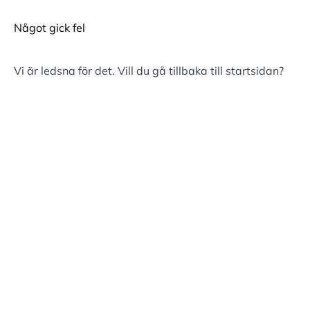
Något gick fel
Vi är ledsna för det. Vill du gå tillbaka till
startsidan
?