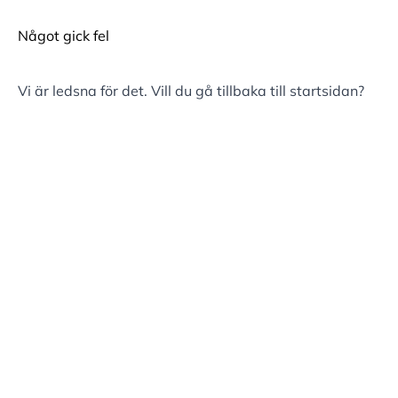
Något gick fel
Vi är ledsna för det. Vill du gå tillbaka till
startsidan
?