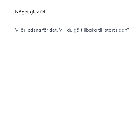
Något gick fel
Vi är ledsna för det. Vill du gå tillbaka till
startsidan
?