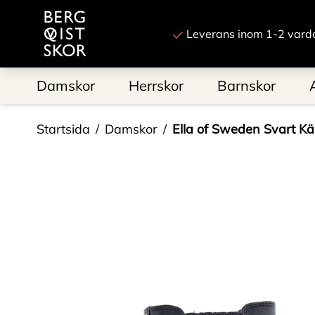
Till startsidan
Leverans inom 1-2 vard
Damskor
Herrskor
Barnskor
Startsida
Damskor
Ella of Sweden Svart K