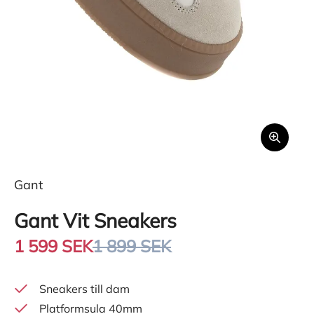
Gant
Gant Vit Sneakers
1 599 SEK
1 899 SEK
Sneakers till dam
Platformsula 40mm