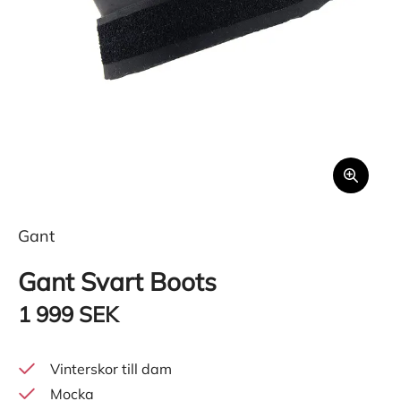
Gant
Gant Svart Boots
1 999 SEK
Vinterskor till dam
Mocka