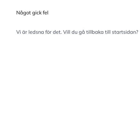
Något gick fel
Vi är ledsna för det. Vill du gå tillbaka till
startsidan
?